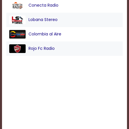
Conecta Radio
Background
Lobana Stereo
Color
Colombia al Aire
Transparency
Rojo Fc Radio
Window
Color
Transparency
Font
Size