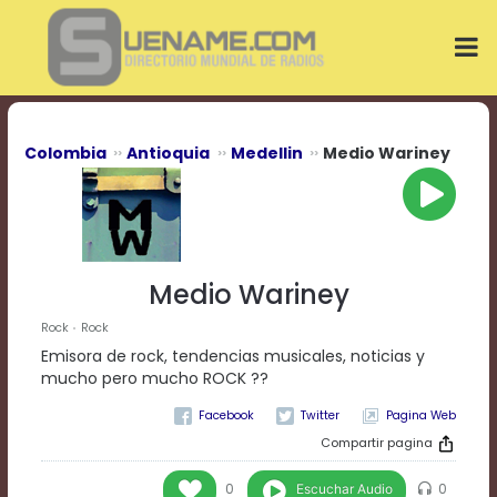
Play
Video
Play
Mute
Current
Time
0:00
Colombia
Antioquia
Medellin
Medio Wariney
/
Duration
Time
0:00
Loaded
:
0%
Medio Wariney
Progress
:
0%
Rock
Rock
Stream
Emisora de rock, tendencias musicales, noticias y
Type
LIVE
mucho pero mucho ROCK ??
Remaining
Pagina Web
Time
-0:00
Compartir pagina
Playback
Escuchar Audio
0
0