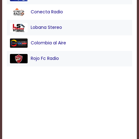
Conecta Radio
Background
Color
Lobana Stereo
Colombia al Aire
Transparency
Rojo Fc Radio
Window
Color
Transparency
Font
Size