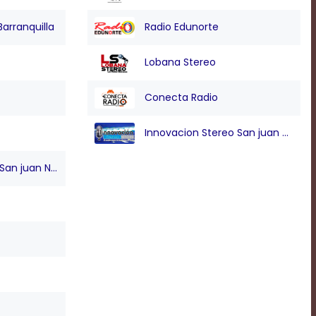
Barranquilla
Radio Edunorte
Lobana Stereo
Conecta Radio
Innovacion Stereo San juan Nepo
n juan Nepo