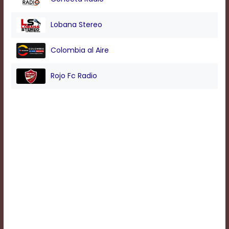
Background
Lobana Stereo
Color
Colombia al Aire
Transparency
Rojo Fc Radio
Window
Color
Transparency
Font
Size