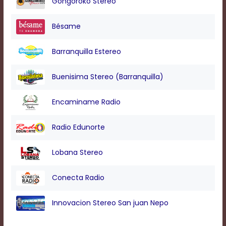
Gongoroko Stereo
Bésame
Barranquilla Estereo
Buenisima Stereo (Barranquilla)
Encaminame Radio
Radio Edunorte
Lobana Stereo
Conecta Radio
Innovacion Stereo San juan Nepo