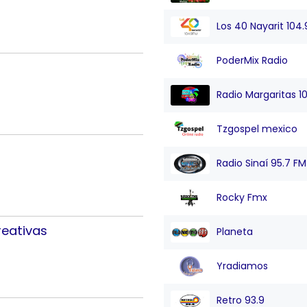
Los 40 Nayarit 104
PoderMix Radio
Radio Margaritas 1
Tzgospel mexico
Radio Sinaí 95.7 FM
Rocky Fmx
reativas
Planeta
Yradiamos
Retro 93.9