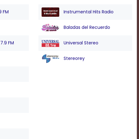
.9 FM
Instrumental Hits Radio
Baladas del Recuerdo
07.9 FM
Universal Stereo
Stereorey