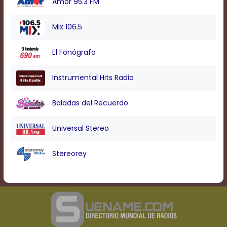
Amor 95.3 FM
Mix 106.5
El Fonógrafo
Instrumental Hits Radio
Baladas del Recuerdo
Universal Stereo
Stereorey