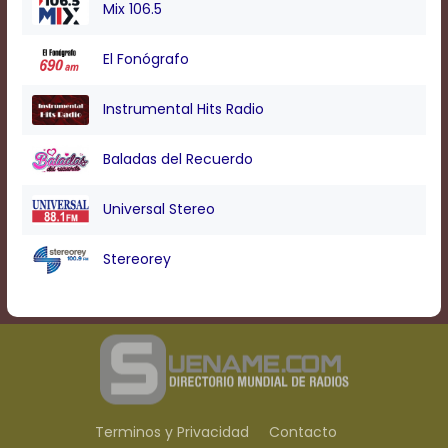
Mix 106.5
El Fonógrafo
Instrumental Hits Radio
Baladas del Recuerdo
Universal Stereo
Stereorey
Terminos y Privacidad
Contacto